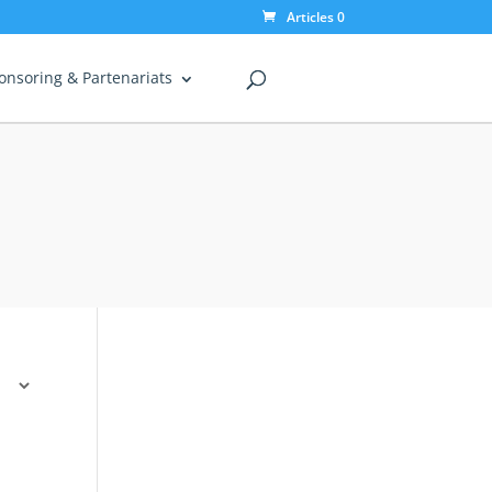
Articles 0
onsoring & Partenariats