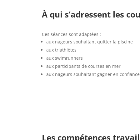
À qui s’adressent les cou
Ces séances sont adaptées :
aux nageurs souhaitant quitter la piscine
aux triathlètes
aux swimrunners
aux participants de courses en mer
aux nageurs souhaitant gagner en confiance
Les compétences travail