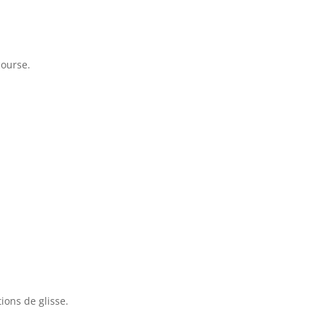
course.
ions de glisse.