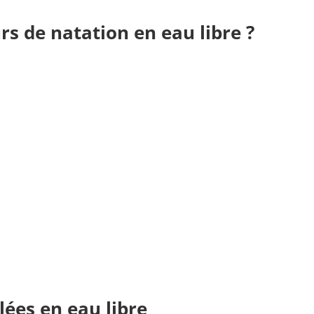
rs de natation en eau libre ?
lées en eau libre