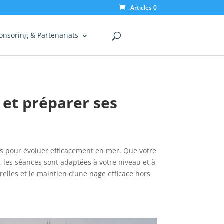
Articles 0
onsoring & Partenariats
 et préparer ses
es pour évoluer efficacement en mer. Que votre
o, les séances sont adaptées à votre niveau et à
relles et le maintien d’une nage efficace hors