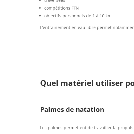
traversées
compétitions FFN
objectifs personnels de 1 à 10 km
L’entraînement en eau libre permet notamment de 
Quel matériel utiliser p
Palmes de natation
Les palmes permettent de travailler la propulsi