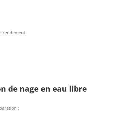
le rendement.
n de nage en eau libre
paration :