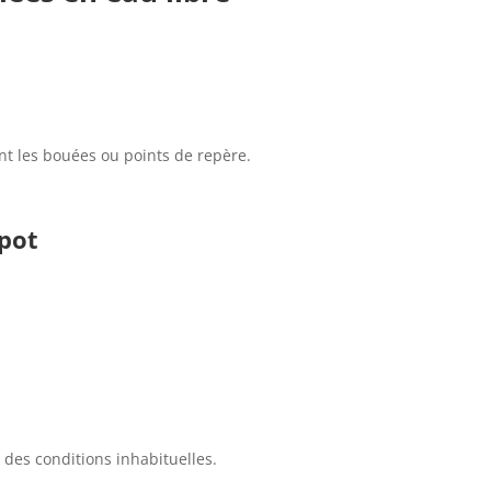
nt les bouées ou points de repère.
apot
es conditions inhabituelles.