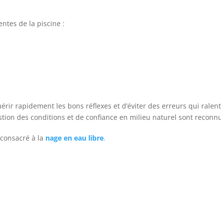
entes de la piscine :
r rapidement les bons réflexes et d’éviter des erreurs qui ralent
gestion des conditions et de confiance en milieu naturel sont reco
consacré à la
nage en eau libre
.