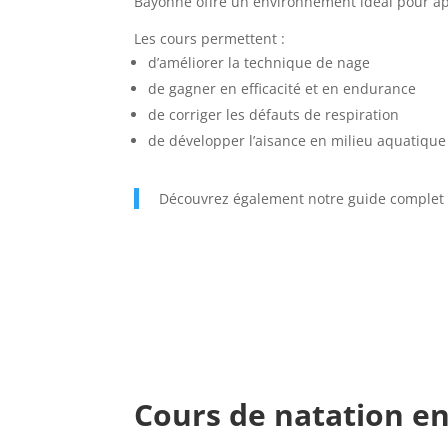
Bayonne offre un environnement idéal pour app
Les cours permettent :
d’améliorer la technique de nage
de gagner en efficacité et en endurance
de corriger les défauts de respiration
de développer l’aisance en milieu aquatique
Découvrez également notre guide complet
Cours de natation en 