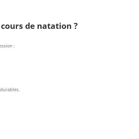
cours de natation ?
ession :
t durables.