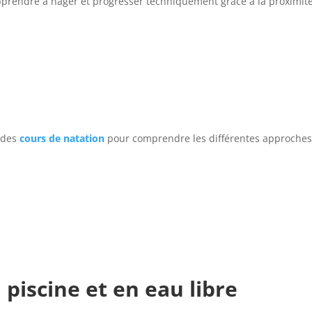
rendre à nager et progresser techniquement grâce à la proximité 
 des
cours de natation
pour comprendre les différentes approches
piscine et en eau libre