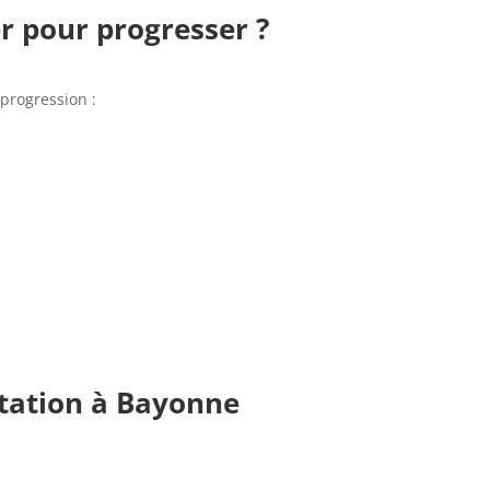
er pour progresser ?
 progression :
atation à Bayonne