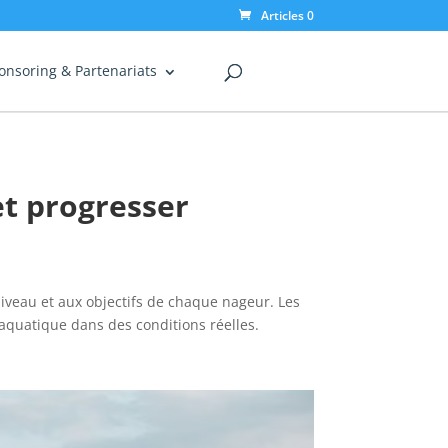
Articles 0
onsoring & Partenariats
et progresser
veau et aux objectifs de chaque nageur. Les
 aquatique dans des conditions réelles.