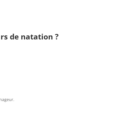
urs de natation ?
 nageur.