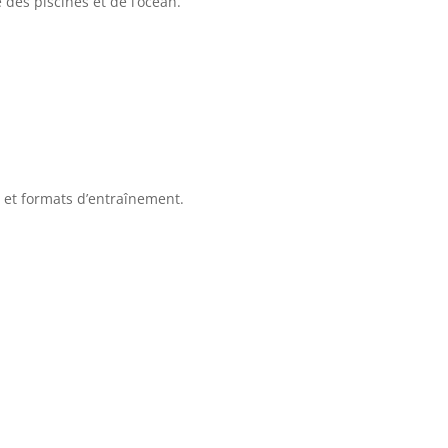
des piscines et de l’océan.
 et formats d’entraînement.