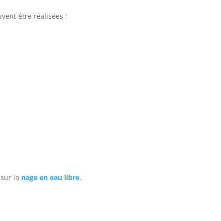
uvent être réalisées :
 sur la
nage en eau libre
.