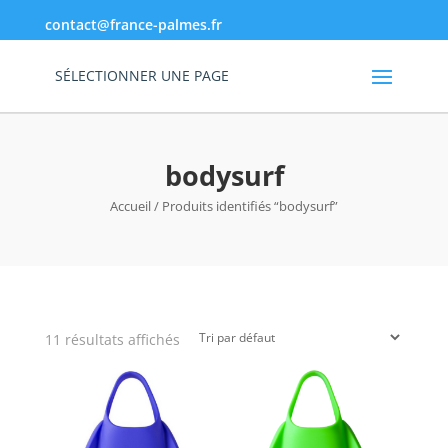
contact@france-palmes.fr
SÉLECTIONNER UNE PAGE
bodysurf
Accueil
/ Produits identifiés “bodysurf”
11 résultats affichés