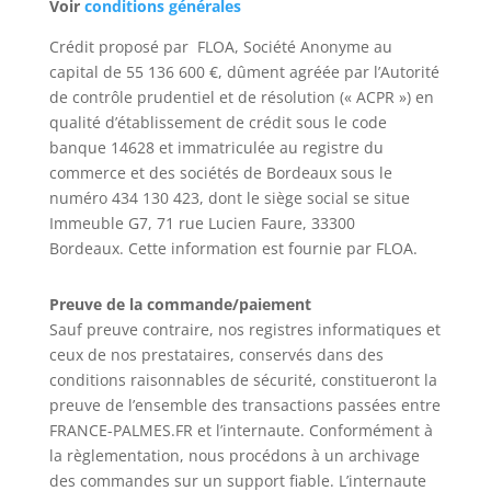
Voir
conditions générales
Crédit proposé par
FLOA, Société Anonyme au
capital de 55 136 600 €, dûment agréée par l’Autorité
de contrôle prudentiel et de résolution («
ACPR
») en
qualité d’établissement de crédit sous le code
banque 14628 et immatriculée au registre du
commerce et des sociétés de Bordeaux sous le
numéro 434 130 423, dont le siège social se situe
Immeuble G7, 71 rue Lucien Faure, 33300
Bordeaux
.
Cette information est fournie par FLOA.
Preuve de la commande/paiement
Sauf preuve contraire, nos registres informatiques et
ceux de nos prestataires, conservés dans des
conditions raisonnables de sécurité, constitueront la
preuve de l’ensemble des transactions passées entre
FRANCE-PALMES.FR et l’internaute. Conformément à
la règlementation, nous procédons à un archivage
des commandes sur un support fiable. L’internaute