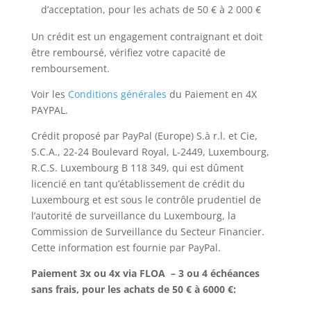
d’acceptation, pour les achats de 50 € à 2 000 €
Un crédit est un engagement contraignant et doit
être remboursé, vérifiez votre capacité de
remboursement.
Voir les
Conditions générales
du Paiement en 4X
PAYPAL.
Crédit proposé par PayPal (Europe) S.à r.l. et Cie,
S.C.A., 22-24 Boulevard Royal, L-2449, Luxembourg,
R.C.S. Luxembourg B 118 349, qui est dûment
licencié en tant qu’établissement de crédit du
Luxembourg et est sous le contrôle prudentiel de
l’autorité de surveillance du Luxembourg, la
Commission de Surveillance du Secteur Financier.
Cette information est fournie par PayPal.
Paiement 3x ou 4x via FLOA – 3 ou 4 échéances
sans frais, pour les achats de 50 € à 6000 €
: