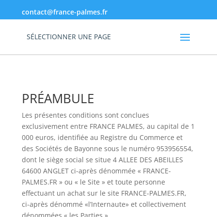
contact@france-palmes.fr
SÉLECTIONNER UNE PAGE
PRÉAMBULE
Les présentes conditions sont conclues
exclusivement entre FRANCE PALMES, au capital de
1
000
euros, identifiée au Registre du Commerce et
des Sociétés de Bayonne sous le numéro 953956554
,
dont le siège social se situe 4 ALLEE DES ABEILLES
64600 ANGLET ci-après dénommée « FRANCE-
PALMES.FR » ou « le Site » et toute personne
effectuant un achat sur le site FRANCE-PALMES.FR,
ci-après dénommé «l’Internaute» et collectivement
dénommées « les Parties ».