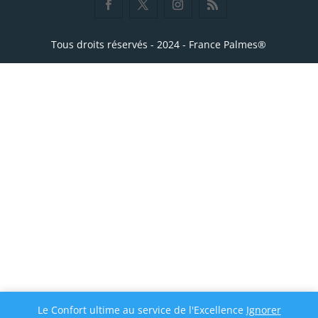
Tous droits réservés - 2024 - France Palmes®
Le Confort ultime au service de l'Excellence
Ignorer